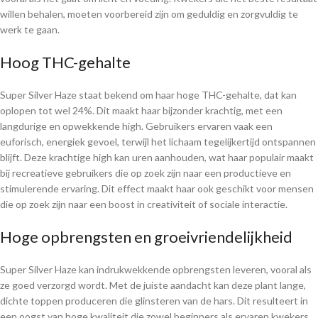
willen behalen, moeten voorbereid zijn om geduldig en zorgvuldig te
werk te gaan.
Hoog THC-gehalte
Super Silver Haze staat bekend om haar hoge THC-gehalte, dat kan
oplopen tot wel 24%. Dit maakt haar bijzonder krachtig, met een
langdurige en opwekkende high. Gebruikers ervaren vaak een
euforisch, energiek gevoel, terwijl het lichaam tegelijkertijd ontspannen
blijft. Deze krachtige high kan uren aanhouden, wat haar populair maakt
bij recreatieve gebruikers die op zoek zijn naar een productieve en
stimulerende ervaring. Dit effect maakt haar ook geschikt voor mensen
die op zoek zijn naar een boost in creativiteit of sociale interactie.
Hoge opbrengsten en groeivriendelijkheid
Super Silver Haze kan indrukwekkende opbrengsten leveren, vooral als
ze goed verzorgd wordt. Met de juiste aandacht kan deze plant lange,
dichte toppen produceren die glinsteren van de hars. Dit resulteert in
een oogst van hoge kwaliteit die zowel beginners als ervaren kwekers