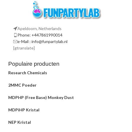
Apeldoorn, Netherlands
Phone: +447861990014
e-Mail : info@funpartylab.nl
[gtranslate]
Populaire producten
Research Chemicals
2MMC Poeder
MDPHP (Free Base) Monkey Dust
MDPiHP Kristal
NEP Kristal