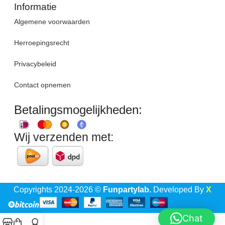
Informatie
Algemene voorwaarden
Herroepingsrecht
Privacybeleid
Contact opnemen
Betalingsmogelijkheden:
Wij verzenden met:
Copyrights 2024-2026 ©
Funpartylab.
Developed By
X
Chat