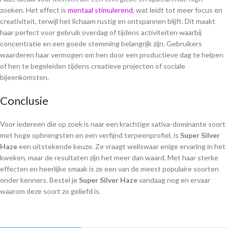
zoeken. Het effect is
mentaal stimulerend
, wat leidt tot meer focus en
creativiteit, terwijl het lichaam rustig en ontspannen blijft. Dit maakt
haar perfect voor gebruik overdag of tijdens activiteiten waarbij
concentratie en een goede stemming belangrijk zijn. Gebruikers
waarderen haar vermogen om hen door een productieve dag te helpen
of hen te begeleiden tijdens creatieve projecten of sociale
bijeenkomsten.
Conclusie
Voor iedereen die op zoek is naar een krachtige sativa-dominante soort
met hoge opbrengsten en een verfijnd terpeenprofiel, is
Super Silver
Haze
een uitstekende keuze. Ze vraagt weliswaar enige ervaring in het
kweken, maar de resultaten zijn het meer dan waard. Met haar sterke
effecten en heerlijke smaak is ze een van de meest populaire soorten
onder kenners. Bestel je
Super Silver Haze
vandaag nog en ervaar
waarom deze soort zo geliefd is.