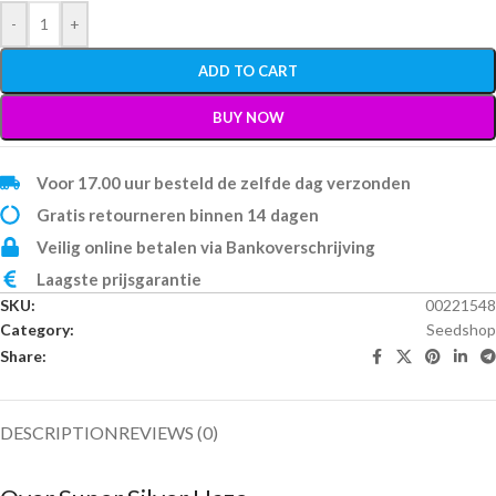
-
+
ADD TO CART
BUY NOW
Voor 17.00 uur besteld de zelfde dag verzonden
Gratis retourneren binnen 14 dagen
Veilig online betalen via Bankoverschrijving
Laagste prijsgarantie
SKU:
00221548
Category:
Seedshop
Share:
DESCRIPTION
REVIEWS (0)