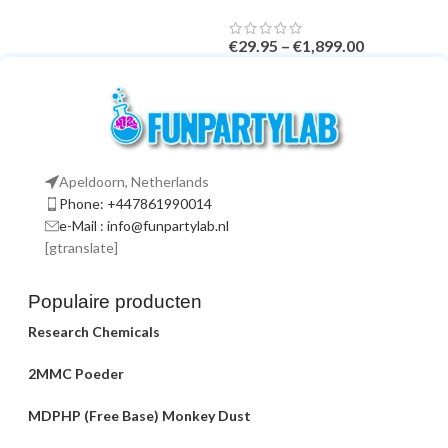
Banned
€
29.95
–
€
1,899.00
Apeldoorn, Netherlands
Phone: +447861990014
e-Mail : info@funpartylab.nl
[gtranslate]
Populaire producten
Research Chemicals
2MMC Poeder
MDPHP (Free Base) Monkey Dust