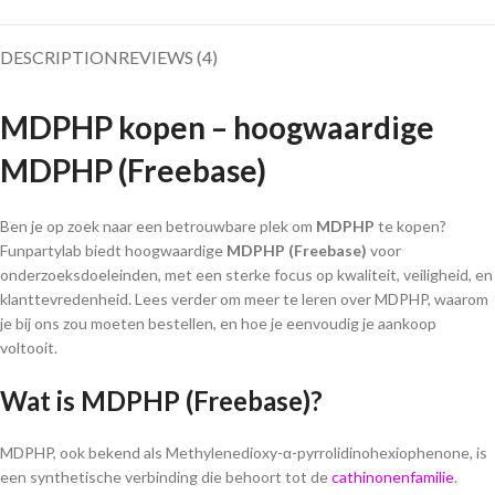
DESCRIPTION
REVIEWS (4)
MDPHP kopen – hoogwaardige
MDPHP (Freebase)
Ben je op zoek naar een betrouwbare plek om
MDPHP
te kopen?
Funpartylab biedt hoogwaardige
MDPHP (Freebase)
voor
onderzoeksdoeleinden, met een sterke focus op kwaliteit, veiligheid, en
klanttevredenheid. Lees verder om meer te leren over MDPHP, waarom
je bij ons zou moeten bestellen, en hoe je eenvoudig je aankoop
voltooit.
Wat is MDPHP (Freebase)?
MDPHP, ook bekend als Methylenedioxy-α-pyrrolidinohexiophenone, is
een synthetische verbinding die behoort tot de
cathinonenfamilie
.