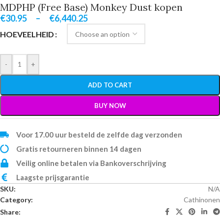
MDPHP (Free Base) Monkey Dust kopen
€
30.95
–
€
6,440.25
HOEVEELHEID
-
+
ADD TO CART
BUY NOW
Voor 17.00 uur besteld de zelfde dag verzonden
Gratis retourneren binnen 14 dagen
Veilig online betalen via Bankoverschrijving
Laagste prijsgarantie
SKU:
N/A
Category:
Cathinonen
Share: