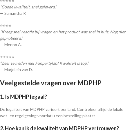
⭐️⭐️⭐️⭐️⭐️
“Goede kwaliteit, snel geleverd.”
— Samantha P.
⭐️⭐️⭐️⭐️
“Kreeg snel reactie bij vragen en het product was snel in huis. Nog niet
geprobeerd.”
— Menno A.
⭐️⭐️⭐️⭐️⭐️
“Zeer tevreden met Funpartylab! Kwaliteit is top.”
— Marjolein van D.
Veelgestelde vragen over MDPHP
1. Is MDPHP legaal?
De legaliteit van MDPHP varieert per land. Controleer altijd de lokale
wet- en regelgeving voordat u een bestelling plaatst.
2. Hoe kan ik de kwaliteit van MDPHP vertrouwen?