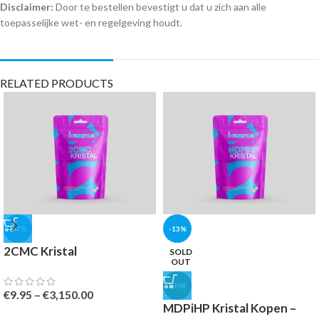
Disclaimer:
Door te bestellen bevestigt u dat u zich aan alle
toepasselijke wet- en regelgeving houdt.
RELATED PRODUCTS
-47%
-13%
2CMC Kristal
SOLD
OUT
NEW
€
9.95
–
€
3,150.00
MDPiHP Kristal Kopen –