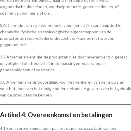
worden gebruikt. Dit omvat, maar is niet beperkt tot, in-vitro
diagnostische doeleinden, voedselproductie, geneesmiddelen, of
cosmetica voor mens of dier.
3.6 De producten zijn niet bedoeld voor menselijke consumptie. De
chemische, fysische en toxicologische eigenschappen van de
producten zijn niet volledig onderzocht en kunnen niet worden
gegarandeerd.
3.7 Afnemer erkent dat de producten niet door leverancier zijn getest
op veiligheid of effectiviteit in toepassingen zoals voedsel,
geneesmiddelen of cosmetica.
3.8 Afnemer is verantwoordelijk voor het verifiëren van de risico’s en
voor het doen van het nodige onderzoek om de gevaren van het gebruik
van de producten te kennen.
Artikel 4: Overeenkomst en betalingen
4.1 Een overeenkomst komt pas tot stand na acceptatie van een