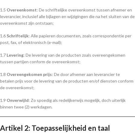
1.5
Overeenkomst
: De schriftelijke overeenkomst tussen afnemer en
leverancier, inclusief alle bijlagen en wijzigingen die na het sluiten van de
overeenkomst zijn ontstaan;
1.6
Schriftelijk
: Alle papieren documenten, zoals correspondentie per
post, fax, of elektronisch (e-mail);
1.7
Levering
: De levering van de producten zoals overeengekomen
tussen partijen conform de overeenkomst;
1.8
Overeengekomen prijs
: De door afnemer aan leverancier te
betalen prijs voor de levering van de producten en/of diensten conform
de overeenkomst;
1.9
Onverwijld
: Zo spoedig als redelijkerwijs mogelijk, doch uiterlijk
binnen twee (2) werkdagen.
Artikel 2: Toepasselijkheid en taal