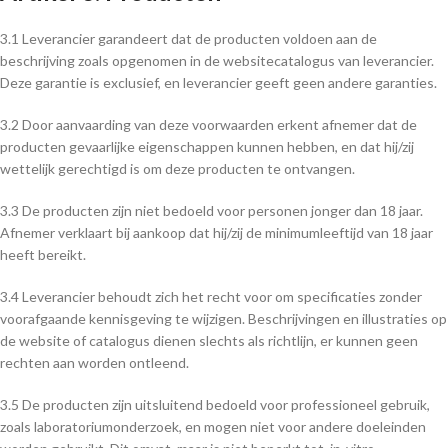
3.1 Leverancier garandeert dat de producten voldoen aan de
beschrijving zoals opgenomen in de websitecatalogus van leverancier.
Deze garantie is exclusief, en leverancier geeft geen andere garanties.
3.2 Door aanvaarding van deze voorwaarden erkent afnemer dat de
producten gevaarlijke eigenschappen kunnen hebben, en dat hij/zij
wettelijk gerechtigd is om deze producten te ontvangen.
3.3 De producten zijn niet bedoeld voor personen jonger dan 18 jaar.
Afnemer verklaart bij aankoop dat hij/zij de minimumleeftijd van 18 jaar
heeft bereikt.
3.4 Leverancier behoudt zich het recht voor om specificaties zonder
voorafgaande kennisgeving te wijzigen. Beschrijvingen en illustraties op
de website of catalogus dienen slechts als richtlijn, er kunnen geen
rechten aan worden ontleend.
3.5 De producten zijn uitsluitend bedoeld voor professioneel gebruik,
zoals laboratoriumonderzoek, en mogen niet voor andere doeleinden