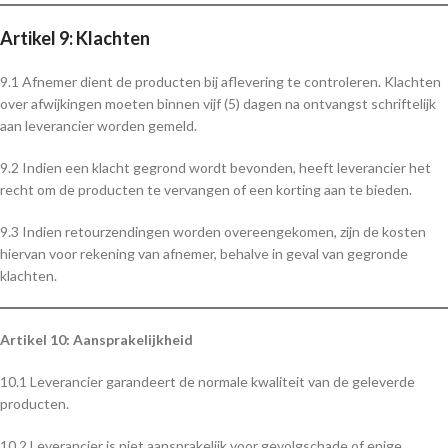
Artikel 9: Klachten
9.1 Afnemer dient de producten bij aflevering te controleren. Klachten
over afwijkingen moeten binnen vijf (5) dagen na ontvangst schriftelijk
aan leverancier worden gemeld.
9.2 Indien een klacht gegrond wordt bevonden, heeft leverancier het
recht om de producten te vervangen of een korting aan te bieden.
9.3 Indien retourzendingen worden overeengekomen, zijn de kosten
hiervan voor rekening van afnemer, behalve in geval van gegronde
klachten.
Artikel 10: Aansprakelijkheid
10.1 Leverancier garandeert de normale kwaliteit van de geleverde
producten.
10.2 Leverancier is niet aansprakelijk voor gevolgschade of enige