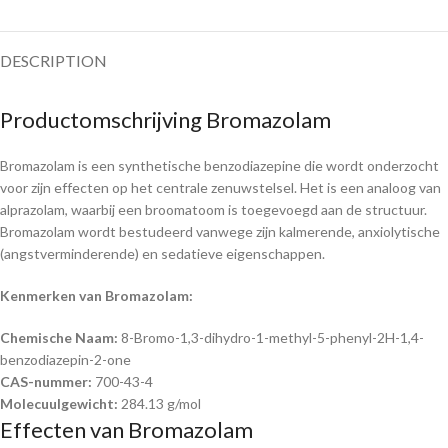
DESCRIPTION
Productomschrijving Bromazolam
Bromazolam is een synthetische benzodiazepine die wordt onderzocht
voor zijn effecten op het centrale zenuwstelsel. Het is een analoog van
alprazolam, waarbij een broomatoom is toegevoegd aan de structuur.
Bromazolam wordt bestudeerd vanwege zijn kalmerende, anxiolytische
(angstverminderende) en sedatieve eigenschappen.
Kenmerken van Bromazolam:
Chemische Naam:
8-Bromo-1,3-dihydro-1-methyl-5-phenyl-2H-1,4-
benzodiazepin-2-one
CAS-nummer:
700-43-4
Molecuulgewicht:
284.13 g/mol
Effecten van Bromazolam