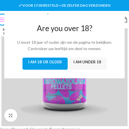
✅ VOOR 17:00 BESTELD = DE ZELFDE DAG VERZONDEN
Are you over 18?
SOLD
OUT
U moet 18 jaar of ouder zijn om de pagina te bekijken.
Controleer uw leeftijd om deel te nemen.
I AM 18 OR OLDER
I AM UNDER 18
Click to enlarge