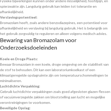
Fysieke bijwerkingen kunnen onder andere misselijkheid, hoofdpijn, en
spierzwakte zijn. Langdurig gebruik kan leiden tot tolerantie en
afhankelijkheid.
Verslavingspotentieel:
Bromazolam heeft, zoals andere benzodiazepines, een potentieel voor
afhankelijkheid en verslaving bij langdurig gebruik. Het is belangrijk om
het gebruik zorgvuldig te reguleren en alleen volgens medisch advies.
Bewaring van Bromazolam voor
Onderzoeksdoeleinden
Koele en Droge Plaats:
Bewaar Bromazolam in een koele, droge omgeving om de stabiliteit van
de stof te behouden. Dit kan een laboratoriumkoelkast of een
klimaatgeregelde opslagruimte zijn om temperatuurschommelingen te
minimaliseren.
Luchtdichte Verpakking:
Gebruik luchtdichte verpakkingen zoals goed afgesloten glazen flessen
of vacuümverzegelde zakken om blootstelling aan lucht en mogelijke
verontreinigingen te voorkomen.
Beveiligde Opslag: