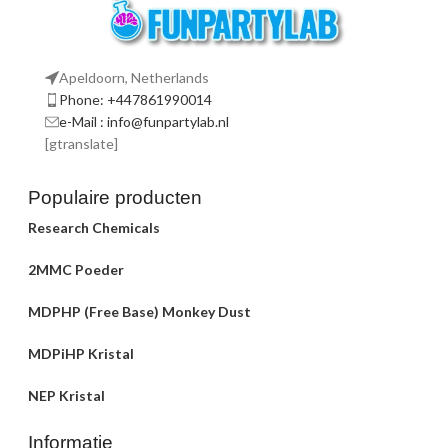
Apeldoorn, Netherlands
Phone: +447861990014
e-Mail : info@funpartylab.nl
[gtranslate]
Populaire producten
Research Chemicals
2MMC Poeder
MDPHP (Free Base) Monkey Dust
MDPiHP Kristal
NEP Kristal
Informatie