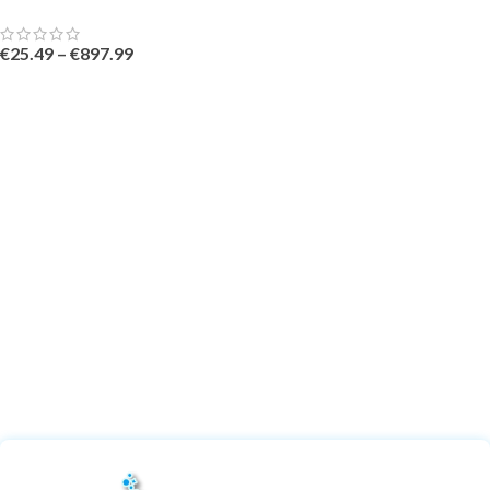
€
25.49
–
€
897.99