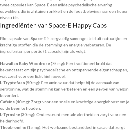
twee capsules kan Space-E een milde psychedelische ervaring
opwekken, die je zintuigen prikkelt en de feestbeleving naar een hoger
niveau tilt.
Ingrediënten van Space-E Happy Caps
Elke capsule van
Space-E
is zorgvuldig samengesteld uit natuurlijke en
krachtige stoffen die de stemming en energie verbeteren. De
ingrediënten per portie (1 capsule) zijn als volgt:
Hawaiian Baby Woodrose
(75 mg): Een traditioneel kruid dat
bekendstaat om zijn psychedelische en ontspannende eigenschappen,
wat zorgt voor een licht high gevoel.
L-Tryptofaan
(50 mg): Een aminozuur dat helpt bij de aanmaak van
serotonine, wat de stemming kan verbeteren en een gevoel van welzijn
bevordert.
Cafeïne
(40 mg): Zorgt voor een snelle en krachtige energieboost om je
op de been te houden.
L-Tyrosine
(30 mg): Ondersteunt mentale alertheid en zorgt voor een
helder hoofd.
Theobromine
(15 mg): Het werkzame bestanddeel in cacao dat zorgt