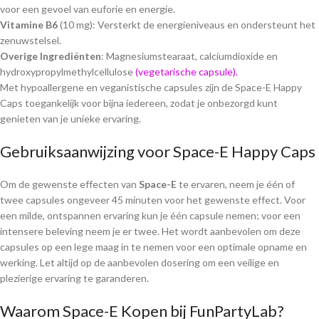
voor een gevoel van euforie en energie.
Vitamine B6
(10 mg): Versterkt de energieniveaus en ondersteunt het
zenuwstelsel.
Overige Ingrediënten
: Magnesiumstearaat, calciumdioxide en
hydroxypropylmethylcellulose
(vegetarische capsule).
Met hypoallergene en veganistische capsules zijn de Space-E Happy
Caps toegankelijk voor bijna iedereen, zodat je onbezorgd kunt
genieten van je unieke ervaring.
Gebruiksaanwijzing voor Space-E Happy Caps
Om de gewenste effecten van
Space-E
te ervaren, neem je één of
twee capsules ongeveer 45 minuten voor het gewenste effect. Voor
een milde, ontspannen ervaring kun je één capsule nemen; voor een
intensere beleving neem je er twee. Het wordt aanbevolen om deze
capsules op een lege maag in te nemen voor een optimale opname en
werking. Let altijd op de aanbevolen dosering om een veilige en
plezierige ervaring te garanderen.
Waarom Space-E Kopen bij FunPartyLab?