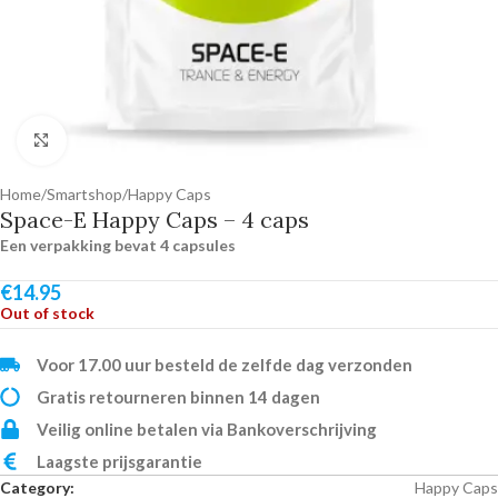
Click to enlarge
Home
/
Smartshop
/
Happy Caps
Space-E Happy Caps – 4 caps
Een verpakking bevat 4 capsules
€
14.95
Out of stock
Voor 17.00 uur besteld de zelfde dag verzonden
Gratis retourneren binnen 14 dagen
Veilig online betalen via Bankoverschrijving
Laagste prijsgarantie
Category:
Happy Caps