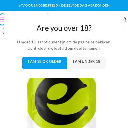
✅ VOOR 17:00 BESTELD = DE ZELFDE DAG VERZONDEN
Are you over 18?
SOLD
OUT
U moet 18 jaar of ouder zijn om de pagina te bekijken.
Controleer uw leeftijd om deel te nemen.
I AM 18 OR OLDER
I AM UNDER 18