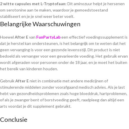
2 witte capsules met L-Tryptofaan:
Dit aminozuur helpt je hersenen
om serotonine aan te maken, waardoor je gemoedstoestand
stabiliseert en je je snel weer beter voelt.
Belangrijke Waarschuwingen
Hoewel
After E
van
FunPartyLab
een effectief voedingssupplement is
dat je herstel kan ondersteunen, is het belangrijk om te weten dat het
geen vervanging is voor een gezonde levensstijl. Dit product is niet
bedoeld als vervanger voor een gevarieerde voeding. Het gebruik ervan
wordt afgeraden voor personen onder de 18 jaar, en je moet het buiten
het bereik van kinderen houden.
Gebruik
After E
niet in combinatie met andere medicijnen of
stimulerende middelen zonder voorafgaand medisch advies. Als je last
hebt van gezondheidsproblemen zoals hoge bloeddruk, hartproblemen,
of als je zwanger bent of borstvoeding geeft, raadpleeg dan altijd een
arts voordat je dit supplement gebruikt.
Conclusie