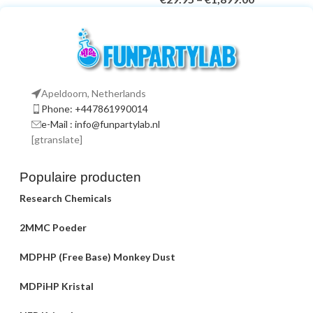
Apeldoorn, Netherlands
Phone: +447861990014
e-Mail : info@funpartylab.nl
[gtranslate]
Populaire producten
Research Chemicals
2MMC Poeder
MDPHP (Free Base) Monkey Dust
MDPiHP Kristal