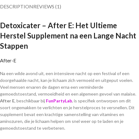
DESCRIPTION
REVIEWS (1)
Detoxicater – After E: Het Ultieme
Herstel Supplement na een Lange Nacht
Stappen
After-E
Na een wilde avond uit, een intensieve nacht op een festival of een
doorgehaalde nacht, kan je lichaam zich vermoeid en uitgeput voelen.
Veel mensen ervaren de dagen erna een verminderde
gemoedstoestand, vermoeidheid en een algemeen gevoel van malaise.
After E
, beschikbaar bij
FunPartyLab
, is specifiek ontworpen om dit
soort ongemakken te verlichten en je herstelproces te versnellen. Dit
supplement bevat een krachtige samenstelling van vitamines en
aminozuren, die je lichaam helpen om snel weer op te laden en je
gemoedstoestand te verbeteren.