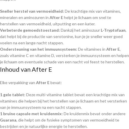
Sneller herstel van vermoeidheid:
De krachtige mix van vitamines,
mineralen en aminozuren in
After E
helpt je lichaam om snel te
herstellen van vermoeidheid, uitputting en een kater.
Verbeterde gemoedstoestand:
Dankzij het aminozuur
L-Tryptofaan
,
dat helpt bij de productie van serotonine, kun je je sneller weer goed
voelen na een lange nacht stappen.
Ondersteuning van het immuunsysteem:
De vitamines in
After E
,
zoals vitamine C en vitamine D, versterken je immuunsysteem en helpen
je lichaam om eventuele schade van een nacht vol feest te herstellen.
Inhoud van After E
Elke verpakking van
After E
bevat:
1 gele tablet:
Deze multi-vitamine tablet bevat een krachtige mix van
vitamines die helpen bij het herstellen van je lichaam en het versterken
van je immuunsysteem na een nacht stappen.
1 bruine capsule met kruidenmix:
De kruidenmix bevat onder andere
Guarana
, die helpt om de fysieke symptomen van vermoeidheid te
bestrijden en je natuurlijke energie te herstellen.