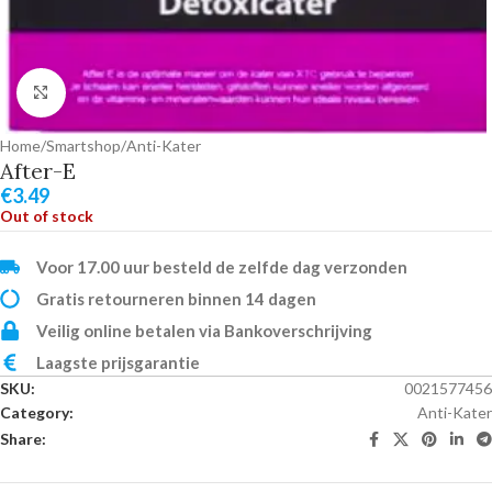
Click to enlarge
Home
/
Smartshop
/
Anti-Kater
After-E
€
3.49
Out of stock
Voor 17.00 uur besteld de zelfde dag verzonden
Gratis retourneren binnen 14 dagen
Veilig online betalen via Bankoverschrijving
Laagste prijsgarantie
SKU:
0021577456
Category:
Anti-Kater
Share: