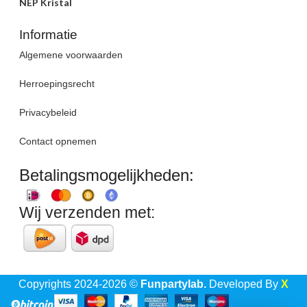
NEP Kristal
Informatie
Algemene voorwaarden
Herroepingsrecht
Privacybeleid
Contact opnemen
Betalingsmogelijkheden:
Wij verzenden met:
Copyrights 2024-2026 ©
Funpartylab.
Developed By
X