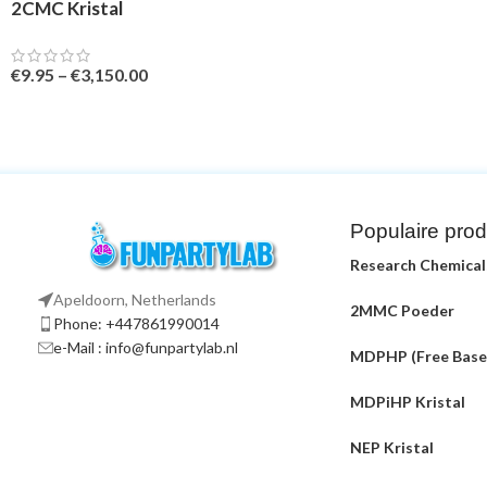
2CMC Kristal
€
9.95
–
€
3,150.00
Populaire pro
Research Chemical
Apeldoorn, Netherlands
2MMC Poeder
Phone: +447861990014
e-Mail : info@funpartylab.nl
MDPHP (Free Base
MDPiHP Kristal
NEP Kristal