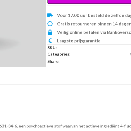
Voor 17.00 uur besteld de zelfde d
Gratis retourneren binnen 14 dage
Veilig online betalen via Bankoversc
Laagste prijsgarantie
SKU:
Categories:
Share:
631-34-6
, een psychoactieve stof waarvan het actieve ingrediënt
4-flu