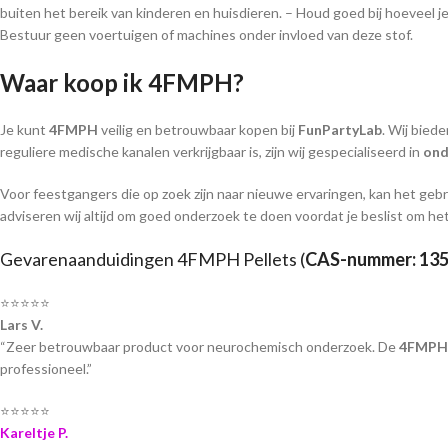
buiten het bereik van kinderen en huisdieren. – Houd goed bij hoeveel 
Bestuur geen voertuigen of machines onder invloed van deze stof.
Waar koop ik 4FMPH?
Je kunt
4FMPH
veilig en betrouwbaar kopen bij
FunPartyLab
. Wij bied
reguliere medische kanalen verkrijgbaar is, zijn wij gespecialiseerd in
ond
Voor feestgangers die op zoek zijn naar nieuwe ervaringen, kan het geb
adviseren wij altijd om goed onderzoek te doen voordat je beslist om het
Gevarenaanduidingen 4FMPH Pellets (
CAS-nummer: 135
⭐⭐⭐⭐⭐
Lars V.
“Zeer betrouwbaar product voor neurochemisch onderzoek. De
4FMPH
professioneel.”
⭐⭐⭐⭐⭐
Kareltje P.