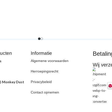
Betali
ducten
Informatie
s
Algemene voorwaarden
Wij verz
Herroepingsrecht
) Monkey Dust
Privacybeleid
Contact opnemen