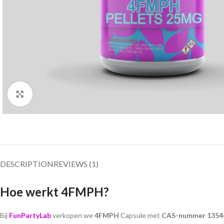
Click to enlarge
DESCRIPTION
REVIEWS (1)
Hoe werkt 4FMPH?
Bij
FunPartyLab
verkopen we
4FMPH
Capsule met
CAS-nummer 1354