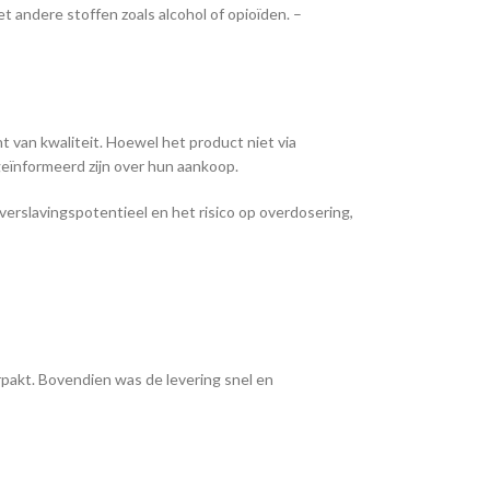
 andere stoffen zoals alcohol of opioïden. –
t van kwaliteit. Hoewel het product niet via
geïnformeerd zijn over hun aankoop.
erslavingspotentieel en het risico op overdosering,
rpakt. Bovendien was de levering snel en