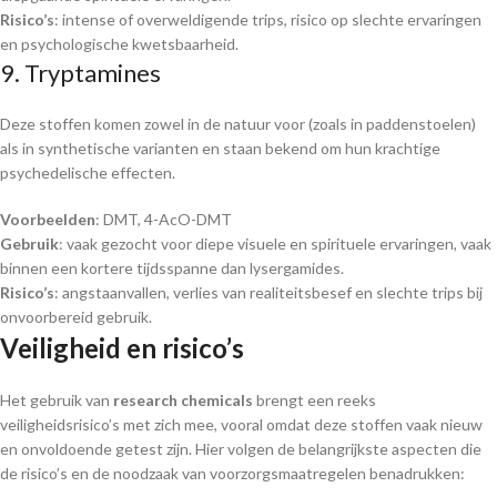
Risico’s
: intense of overweldigende trips, risico op slechte ervaringen
en psychologische kwetsbaarheid.
9. Tryptamines
Deze stoffen komen zowel in de natuur voor (zoals in paddenstoelen)
als in synthetische varianten en staan bekend om hun krachtige
psychedelische effecten.
Voorbeelden
: DMT, 4-AcO-DMT
Gebruik
: vaak gezocht voor diepe visuele en spirituele ervaringen, vaak
binnen een kortere tijdsspanne dan lysergamides.
Risico’s
: angstaanvallen, verlies van realiteitsbesef en slechte trips bij
onvoorbereid gebruik.
Veiligheid en risico’s
Het gebruik van
research chemicals
brengt een reeks
veiligheidsrisico’s met zich mee, vooral omdat deze stoffen vaak nieuw
en onvoldoende getest zijn. Hier volgen de belangrijkste aspecten die
de risico’s en de noodzaak van voorzorgsmaatregelen benadrukken: