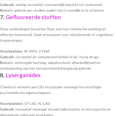
Gebruik
: weinig recreatief, voornamelijk beperkt tot onderzoek.
Risico’s
: gebrek aan studies maakt risico’s moeilijk in te schatten.
7.
Gefluoreerde stoffen
Deze verbindingen bevatten fluor, wat hun chemische werking en
effecten beïnvloedt. Vaak ontworpen voor stimulerende of cognitieve
toepassingen.
Voorbeelden
: 4F-MPH, 2-FMA
Gebruik
: recreatief als stimulerend middel of als ‘study drugs’.
Risico’s
: verhoogde hartslag, slapeloosheid, afhankelijkheid en
overbelasting van het zenuwstelsel bij langdurig gebruik.
8.
Lysergamides
Chemisch verwant aan LSD en populair vanwege hun krachtige
psychedelische eigenschappen.
Voorbeelden
: 1P-LSD, AL-LAD
Gebruik
: recreatief vanwege visuele hallucinaties en introspectie en
diepgaande spirituele ervaringen.