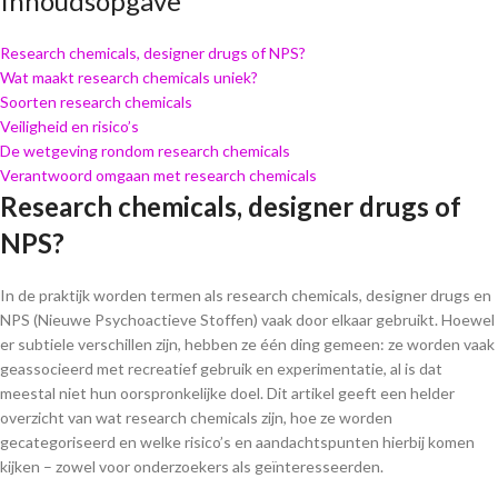
Inhoudsopgave
Research chemicals, designer drugs of NPS?
Wat maakt research chemicals uniek?
Soorten research chemicals
Veiligheid en risico’s
De wetgeving rondom research chemicals
Verantwoord omgaan met research chemicals
Research chemicals, designer drugs of
NPS?
In de praktijk worden termen als research chemicals, designer drugs en
NPS (Nieuwe Psychoactieve Stoffen) vaak door elkaar gebruikt. Hoewel
er subtiele verschillen zijn, hebben ze één ding gemeen: ze worden vaak
geassocieerd met recreatief gebruik en experimentatie, al is dat
meestal niet hun oorspronkelijke doel. Dit artikel geeft een helder
overzicht van wat research chemicals zijn, hoe ze worden
gecategoriseerd en welke risico’s en aandachtspunten hierbij komen
kijken – zowel voor onderzoekers als geïnteresseerden.