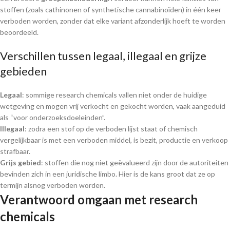
stoffen (zoals cathinonen of synthetische cannabinoïden) in één keer
verboden worden, zonder dat elke variant afzonderlijk hoeft te worden
beoordeeld.
Verschillen tussen legaal, illegaal en grijze
gebieden
Legaal
: sommige research chemicals vallen niet onder de huidige
wetgeving en mogen vrij verkocht en gekocht worden, vaak aangeduid
als “voor onderzoeksdoeleinden”.
Illegaal
: zodra een stof op de verboden lijst staat of chemisch
vergelijkbaar is met een verboden middel, is bezit, productie en verkoop
strafbaar.
Grijs gebied
: stoffen die nog niet geëvalueerd zijn door de autoriteiten
bevinden zich in een juridische limbo. Hier is de kans groot dat ze op
termijn alsnog verboden worden.
Verantwoord omgaan met research
chemicals