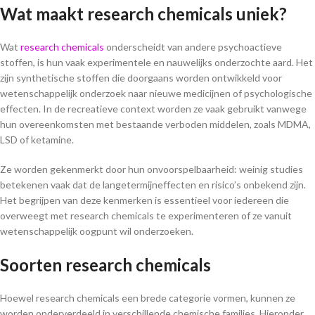
Wat maakt research chemicals uniek?
Wat
research chemicals
onderscheidt van andere psychoactieve
stoffen, is hun vaak experimentele en nauwelijks onderzochte aard. Het
zijn synthetische stoffen die doorgaans worden ontwikkeld voor
wetenschappelijk onderzoek naar nieuwe medicijnen of psychologische
effecten. In de recreatieve context worden ze vaak gebruikt vanwege
hun overeenkomsten met bestaande verboden middelen, zoals MDMA,
LSD of ketamine.
Ze worden gekenmerkt door hun onvoorspelbaarheid: weinig studies
betekenen vaak dat de langetermijneffecten en risico’s onbekend zijn.
Het begrijpen van deze kenmerken is essentieel voor iedereen die
overweegt met research chemicals te experimenteren of ze vanuit
wetenschappelijk oogpunt wil onderzoeken.
Soorten research chemicals
Hoewel research chemicals een brede categorie vormen, kunnen ze
worden onderverdeeld in verschillende chemische families. Hieronder