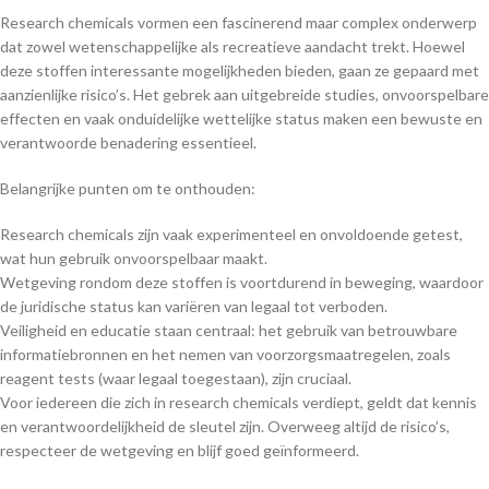
Research chemicals vormen een fascinerend maar complex onderwerp
dat zowel wetenschappelijke als recreatieve aandacht trekt. Hoewel
deze stoffen interessante mogelijkheden bieden, gaan ze gepaard met
aanzienlijke risico’s. Het gebrek aan uitgebreide studies, onvoorspelbare
effecten en vaak onduidelijke wettelijke status maken een bewuste en
verantwoorde benadering essentieel.
Belangrijke punten om te onthouden:
Research chemicals zijn vaak experimenteel en onvoldoende getest,
wat hun gebruik onvoorspelbaar maakt.
Wetgeving rondom deze stoffen is voortdurend in beweging, waardoor
de juridische status kan variëren van legaal tot verboden.
Veiligheid en educatie staan centraal: het gebruik van betrouwbare
informatiebronnen en het nemen van voorzorgsmaatregelen, zoals
reagent tests (waar legaal toegestaan), zijn cruciaal.
Voor iedereen die zich in research chemicals verdiept, geldt dat kennis
en verantwoordelijkheid de sleutel zijn. Overweeg altijd de risico’s,
respecteer de wetgeving en blijf goed geïnformeerd.