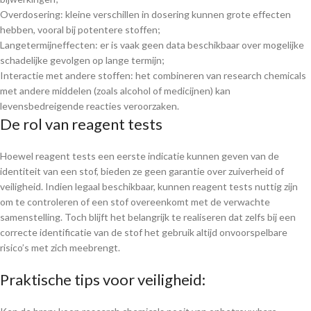
Overdosering: kleine verschillen in dosering kunnen grote effecten
hebben, vooral bij potentere stoffen;
Langetermijneffecten: er is vaak geen data beschikbaar over mogelijke
schadelijke gevolgen op lange termijn;
Interactie met andere stoffen: het combineren van research chemicals
met andere middelen (zoals alcohol of medicijnen) kan
levensbedreigende reacties veroorzaken.
De rol van reagent tests
Hoewel reagent tests een eerste indicatie kunnen geven van de
identiteit van een stof, bieden ze geen garantie over zuiverheid of
veiligheid. Indien legaal beschikbaar, kunnen reagent tests nuttig zijn
om te controleren of een stof overeenkomt met de verwachte
samenstelling. Toch blijft het belangrijk te realiseren dat zelfs bij een
correcte identificatie van de stof het gebruik altijd onvoorspelbare
risico’s met zich meebrengt.
Praktische tips voor veiligheid: