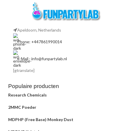
Apeldoorn, Netherlands
Phone: +447861990014
e-Mail : info@funpartylab.nl
[gtranslate]
Populaire producten
Research Chemicals
2MMC Poeder
MDPHP (Free Base) Monkey Dust