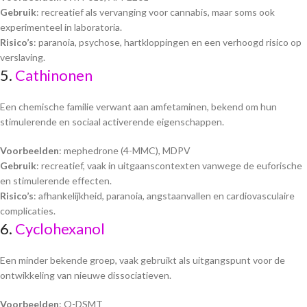
Gebruik
: recreatief als vervanging voor cannabis, maar soms ook
experimenteel in laboratoria.
Risico’s
: paranoia, psychose, hartkloppingen en een verhoogd risico op
verslaving.
5.
Cathinonen
Een chemische familie verwant aan amfetaminen, bekend om hun
stimulerende en sociaal activerende eigenschappen.
Voorbeelden
: mephedrone (4-MMC), MDPV
Gebruik
: recreatief, vaak in uitgaanscontexten vanwege de euforische
en stimulerende effecten.
Risico’s
: afhankelijkheid, paranoia, angstaanvallen en cardiovasculaire
complicaties.
6.
Cyclohexanol
Een minder bekende groep, vaak gebruikt als uitgangspunt voor de
ontwikkeling van nieuwe dissociatieven.
Voorbeelden
: O-DSMT