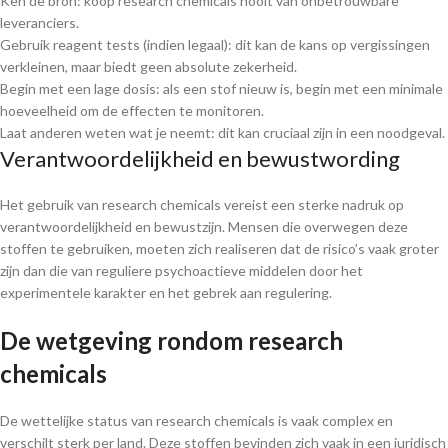
Ken de bron: koop research chemicals nooit van onbetrouwbare
leveranciers.
Gebruik reagent tests (indien legaal): dit kan de kans op vergissingen
verkleinen, maar biedt geen absolute zekerheid.
Begin met een lage dosis: als een stof nieuw is, begin met een minimale
hoeveelheid om de effecten te monitoren.
Laat anderen weten wat je neemt: dit kan cruciaal zijn in een noodgeval.
Verantwoordelijkheid en bewustwording
Het gebruik van research chemicals vereist een sterke nadruk op
verantwoordelijkheid en bewustzijn. Mensen die overwegen deze
stoffen te gebruiken, moeten zich realiseren dat de risico’s vaak groter
zijn dan die van reguliere psychoactieve middelen door het
experimentele karakter en het gebrek aan regulering.
De wetgeving rondom research
chemicals
De wettelijke status van research chemicals is vaak complex en
verschilt sterk per land. Deze stoffen bevinden zich vaak in een juridisch