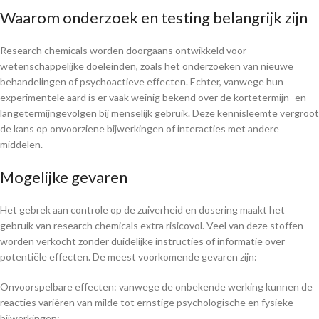
Waarom onderzoek en testing belangrijk zijn
Research chemicals worden doorgaans ontwikkeld voor
wetenschappelijke doeleinden, zoals het onderzoeken van nieuwe
behandelingen of psychoactieve effecten. Echter, vanwege hun
experimentele aard is er vaak weinig bekend over de kortetermijn- en
langetermijngevolgen bij menselijk gebruik. Deze kennisleemte vergroot
de kans op onvoorziene bijwerkingen of interacties met andere
middelen.
Mogelijke gevaren
Het gebrek aan controle op de zuiverheid en dosering maakt het
gebruik van research chemicals extra risicovol. Veel van deze stoffen
worden verkocht zonder duidelijke instructies of informatie over
potentiële effecten. De meest voorkomende gevaren zijn:
Onvoorspelbare effecten: vanwege de onbekende werking kunnen de
reacties variëren van milde tot ernstige psychologische en fysieke
bijwerkingen;