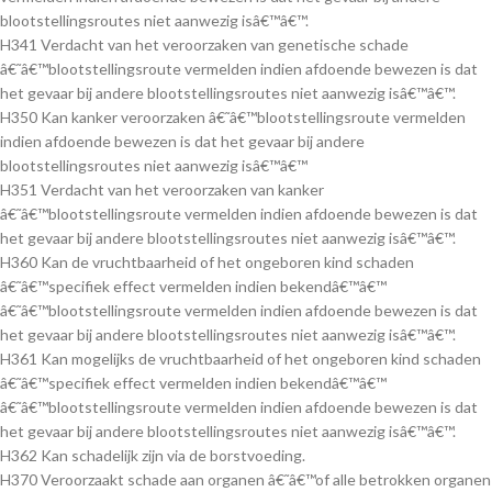
blootstellingsroutes niet aanwezig isâ€™â€™.
H341 Verdacht van het veroorzaken van genetische schade
â€˜â€™blootstellingsroute vermelden indien afdoende bewezen is dat
het gevaar bij andere blootstellingsroutes niet aanwezig isâ€™â€™.
H350 Kan kanker veroorzaken â€˜â€™blootstellingsroute vermelden
indien afdoende bewezen is dat het gevaar bij andere
blootstellingsroutes niet aanwezig isâ€™â€™
H351 Verdacht van het veroorzaken van kanker
â€˜â€™blootstellingsroute vermelden indien afdoende bewezen is dat
het gevaar bij andere blootstellingsroutes niet aanwezig isâ€™â€™.
H360 Kan de vruchtbaarheid of het ongeboren kind schaden
â€˜â€™specifiek effect vermelden indien bekendâ€™â€™
â€˜â€™blootstellingsroute vermelden indien afdoende bewezen is dat
het gevaar bij andere blootstellingsroutes niet aanwezig isâ€™â€™.
H361 Kan mogelijks de vruchtbaarheid of het ongeboren kind schaden
â€˜â€™specifiek effect vermelden indien bekendâ€™â€™
â€˜â€™blootstellingsroute vermelden indien afdoende bewezen is dat
het gevaar bij andere blootstellingsroutes niet aanwezig isâ€™â€™.
H362 Kan schadelijk zijn via de borstvoeding.
H370 Veroorzaakt schade aan organen â€˜â€™of alle betrokken organen