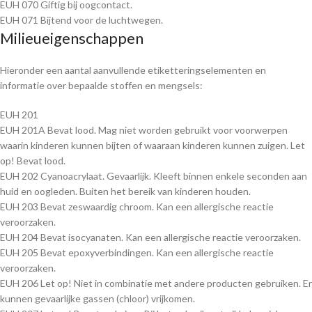
EUH 070 Giftig bij oogcontact.
EUH 071 Bijtend voor de luchtwegen.
Milieueigenschappen
Hieronder een aantal aanvullende etiketteringselementen en
informatie over bepaalde stoffen en mengsels:
EUH 201
EUH 201A Bevat lood. Mag niet worden gebruikt voor voorwerpen
waarin kinderen kunnen bijten of waaraan kinderen kunnen zuigen. Let
op! Bevat lood.
EUH 202 Cyanoacrylaat. Gevaarlijk. Kleeft binnen enkele seconden aan
huid en oogleden. Buiten het bereik van kinderen houden.
EUH 203 Bevat zeswaardig chroom. Kan een allergische reactie
veroorzaken.
EUH 204 Bevat isocyanaten. Kan een allergische reactie veroorzaken.
EUH 205 Bevat epoxyverbindingen. Kan een allergische reactie
veroorzaken.
EUH 206 Let op! Niet in combinatie met andere producten gebruiken. Er
kunnen gevaarlijke gassen (chloor) vrijkomen.