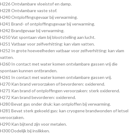
H226 Ontvlambare vloeistof en damp.
H228 Ontvlambare vaste stof.
H240 Ontploffingsgevaar bij verwarming.
H241 Brand- of ontploffingsgevaar bij verwarming.
H242 Brandgevaar bij verwarming.
H250 Vat spontaan vlam bij blootstelling aan lucht.
H251 Vatbaar voor zelfverhitting: kan vlam vatten.
H252 In grote hoeveelheden vatbaar voor zelfverhitting: kan vlam
vatten.
H260 In contact met water komen ontvlambare gassen vrij die
spontaan kunnen ontbranden.
H261 In contact met water komen ontvlambare gassen vrij.
H270 Kan brand veroorzaken of bevorderen: oxiderend.
H271 Kan brand of ontploffingen veroorzaken: sterk oxiderend.
H272 Kan brand bevorderen: oxiderend.
H280 Bevat gas onder druk: kan ontploffen bij verwarming.
H281 Bevat sterk gekoeld gas: kan cryogene brandwonden of letsel
veroorzaken.
H290 Kan bijtend zijn voor metalen.
H300 Dodelijk bij inslikken.