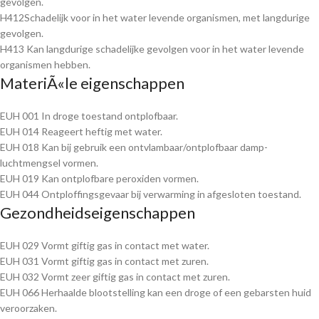
gevolgen.
H412Schadelijk voor in het water levende organismen, met langdurige
gevolgen.
H413 Kan langdurige schadelijke gevolgen voor in het water levende
organismen hebben.
MateriÃ«le eigenschappen
EUH 001 In droge toestand ontplofbaar.
EUH 014 Reageert heftig met water.
EUH 018 Kan bij gebruik een ontvlambaar/ontplofbaar damp-
luchtmengsel vormen.
EUH 019 Kan ontplofbare peroxiden vormen.
EUH 044 Ontploffingsgevaar bij verwarming in afgesloten toestand.
Gezondheidseigenschappen
EUH 029 Vormt giftig gas in contact met water.
EUH 031 Vormt giftig gas in contact met zuren.
EUH 032 Vormt zeer giftig gas in contact met zuren.
EUH 066 Herhaalde blootstelling kan een droge of een gebarsten huid
veroorzaken.