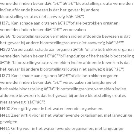
vermelden indien bekendâ€™â€™ â€˜â€™blootstellingsroute vermelden
indien afdoende bewezen is dat het gevaar bij andere
blootstellingsroutes niet aanwezig isâ€™â€™.
H371 Kan schade aan organen â€˜â€™of alle betrokken organen
vermelden indien bekendâ€™â€™ veroorzaken
â€˜â€™blootstellingsroute vermelden indien afdoende bewezen is dat
het gevaar bij andere blootstellingsroutes niet aanwezig isâ€™â€™.
H372 Veroorzaakt schade aan organen â€˜â€™of alle betrokken organen
vermelden indien bekenâ€™â€™ bij langdurige of herhaalde blootstelling
â€˜â€™blootstellingsroute vermelden indien afdoende bewezen is dat
het gevaar bij andere blootstellingsroutes niet aanwezig isâ€™â€™.
H373 Kan schade aan organen â€˜â€™of alle betrokken organen
vermelden indien bekendâ€™â€™ veroorzaken bij langdurige of
herhaalde blootstelling â€˜â€™blootstellingsroute vermelden indien
afdoende bewezen is dat het gevaar bij andere blootstellingsroutes
niet aanwezig isâ€™â€™.
H400 Zeer giftig voor in het water levende organismen.
H410 Zeer giftig voor in het water levende organismen, met langdurige
gevolgen.
H411 Giftig voor in het water levende organismen, met langdurige