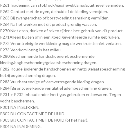
P261 Inademing van stof/rook/gas/nevel/damp/spuitnevel vermijden.
P262 Contact met de ogen, de huid of de kleding vermijden.
P263 Bij zwangerschap of borstvoeding aanraking vermijden.
P264 Na het werken met dit product grondig wassen.
P270 Niet eten, drinken of roken tijdens het gebruik van dit product.
P271Alleen buiten of in een goed geventileerde ruimte gebruiken.
P272 Verontreinigde werkkleding mag de werkruimte niet verlaten.
P273 Voorkom lozing in het milieu.
P280 Beschermende handschoenen/beschermende
kleding/oogbescherming/gelaatsbescherming dragen.
P282 Koude-isolerende handschoenen en hetzij gelaatsbescherming
hetzij oogbescherming dragen.
P283 Vuurbestendige of vlamvertragende kleding dragen.
P284 [Bij ontoereikende ventilatie] adembescherming dragen.
P231 + P232 Inhoud onder inert gas gebruiken en bewaren. Tegen
vocht beschermen.
P301 NA INSLIKKEN.
P302 BIJ CONTACT MET DE HUID.
P303 BIJ CONTACT MET DE HUID (of het haar).
P304 NA INADEMING.