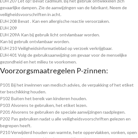
EUH 207 Let op! Bevat cadmium. Bij het gebruik ontwikkelen zich
gevaarlijke dampen. Zie de aanwijzingen van de fabrikant. Neem de
veiligheidsvoorschriften in acht.
EUH 208 Bevat . Kan een allergische reactie veroorzaken.
EUH 209
EUH 209A Kan bij gebruik licht ontvlambaar worden.
Kan bij gebruik ontvlambaar worden.
EUH 210 Veiligheidsinformatieblad op verzoek verkrijgbaar.
EUH 401 Volg de gebruiksaanwijzing om gevaar voor de menselijke
gezondheid en het milieu te voorkomen.
Voorzorgsmaatregelen P-zinnen:
P101 Bij het inwinnen van medisch advies, de verpakking of het etiket
ter beschikking houden.
P102 Buiten het bereik van kinderen houden.
P103 Alvorens te gebruiken, het etiket lezen.
P201 Alvorens te gebruiken de speciale aanwijzingen raadplegen.
P202 Pas gebruiken nadat u alle veiligheidsvoorschriften gelezen en
begrepen heeft.
P210 Verwijderd houden van warmte, hete oppervlakken, vonken, open