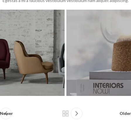
Egestas a mi a faucibus vestibulum vestibulum nam aliquet adipiscing.
Newer
Older