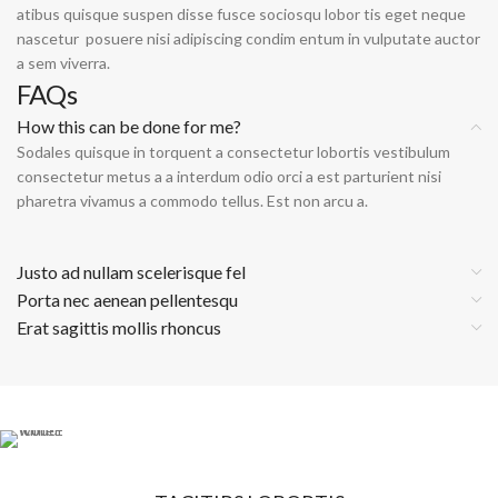
atibus quisque suspen disse fusce sociosqu lobor tis eget neque
nascetur posuere nisi adipiscing condim entum in vulputate auctor
a sem viverra.
FAQs
How this can be done for me?
Sodales quisque in torquent a consectetur lobortis vestibulum
consectetur metus a a interdum odio orci a est parturient nisi
pharetra vivamus a commodo tellus. Est non arcu a.
Justo ad nullam scelerisque fel
Porta nec aenean pellentesqu
Erat sagittis mollis rhoncus