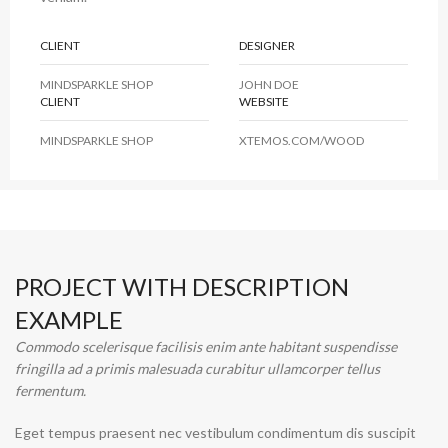
CLIENT
DESIGNER
MINDSPARKLE SHOP
JOHN DOE
CLIENT
WEBSITE
MINDSPARKLE SHOP
XTEMOS.COM/WOOD
PROJECT WITH DESCRIPTION
EXAMPLE
Commodo scelerisque facilisis enim ante habitant suspendisse
fringilla ad a primis malesuada curabitur ullamcorper tellus
fermentum.
Eget tempus praesent nec vestibulum condimentum dis suscipit