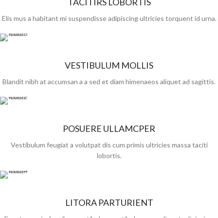
TACITIRS LOBORTIS
Elis mus a habitant mi suspendisse adipiscing ultricies torquent id urna.
VESTIBULUM MOLLIS
Blandit nibh at accumsan a a sed et diam himenaeos aliquet ad sagittis.
POSUERE ULLAMCPER
Vestibulum feugiat a volutpat dis cum primis ultricies massa taciti
lobortis.
LITORA PARTURIENT